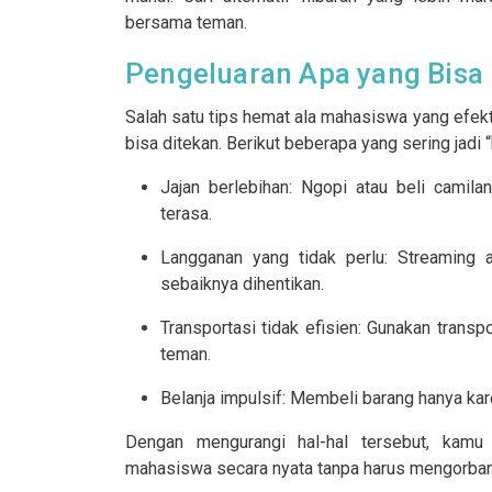
bersama teman.
Pengeluaran Apa yang Bisa 
Salah satu tips hemat ala mahasiswa yang efekt
bisa ditekan. Berikut beberapa yang sering jadi
Jajan berlebihan: Ngopi atau beli camil
terasa.
Langganan yang tidak perlu: Streaming a
sebaiknya dihentikan.
Transportasi tidak efisien: Gunakan trans
teman.
Belanja impulsif: Membeli barang hanya kar
Dengan mengurangi hal-hal tersebut, kamu
mahasiswa secara nyata tanpa harus mengorban