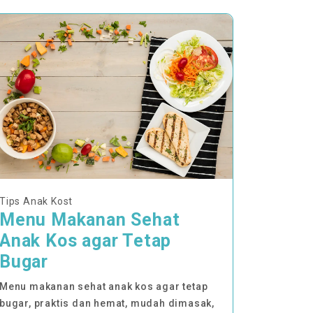
Tips Anak Kost
Menu Makanan Sehat
Anak Kos agar Tetap
Bugar
Menu makanan sehat anak kos agar tetap
bugar, praktis dan hemat, mudah dimasak,