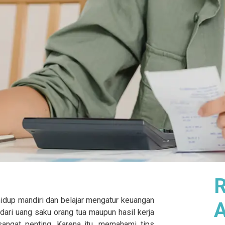
R
hidup mandiri dan belajar mengatur keuangan
A
dari uang saku orang tua maupun hasil kerja
ngat penting. Karena itu, memahami tips