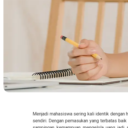
Menjadi mahasiswa sering kali identik dengan 
sendiri. Dengan pemasukan yang terbatas baik 
sampingan kemampuan mengelola uang jadi sa