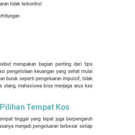
an tidak terkontrol
erhitungan
rsebut merupakan bagian penting dari tips
dasi pengelolaan keuangan yang sehat mulai
an buruk seperti pengeluaran impulsif, tidak
ada utang, mahasiswa bisa menjaga arus kas
 Pilihan Tempat Kos
tempat tinggal yang tepat juga berpengaruh
sanya menjadi pengeluaran terbesar setiap