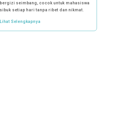
bergizi seimbang, cocok untuk mahasiswa
sibuk setiap hari tanpa ribet dan nikmat.
Lihat Selengkapnya