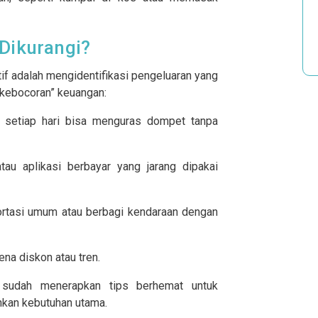
Dikurangi?
if adalah mengidentifikasi pengeluaran yang
 “kebocoran” keuangan:
an setiap hari bisa menguras dompet tanpa
tau aplikasi berbayar yang jarang dipakai
portasi umum atau berbagi kendaraan dengan
ena diskon atau tren.
 sudah menerapkan tips berhemat untuk
kan kebutuhan utama.