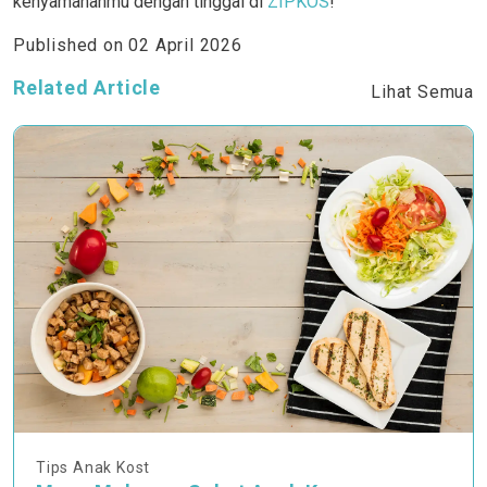
kenyamananmu dengan tinggal di
ZIPKOS
!
Published on
02 April 2026
Related Article
Lihat Semua
Tips Anak Kost