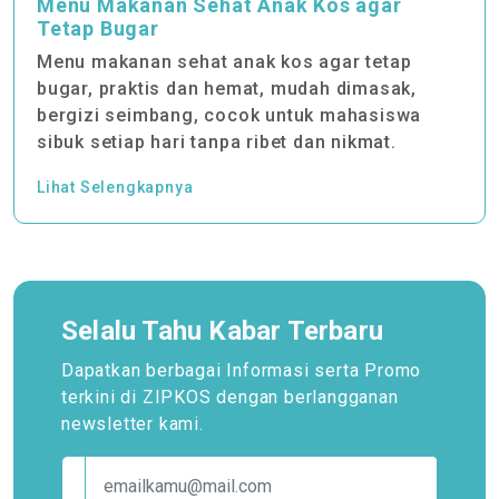
Menu Makanan Sehat Anak Kos agar
Tetap Bugar
Menu makanan sehat anak kos agar tetap
bugar, praktis dan hemat, mudah dimasak,
bergizi seimbang, cocok untuk mahasiswa
sibuk setiap hari tanpa ribet dan nikmat.
Lihat Selengkapnya
Selalu Tahu Kabar Terbaru
Dapatkan berbagai Informasi serta Promo
terkini
di ZIPKOS dengan berlangganan
newsletter kami.