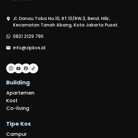
Jl. Danau Toba No.10, RT.10/RW.3, Bend. Hilir,
Kecamatan Tanah Abang, Kota Jakarta Pusat.
0821 2129 790
info@zipkos.id
Building
Apartemen
Kost
Co-living
Tipe Kos
Campur