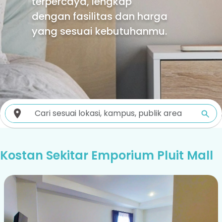
terpercaya, lengkap
dengan fasilitas dan harga
yang sesuai kebutuhanmu.
Kostan Sekitar Emporium Pluit Mall