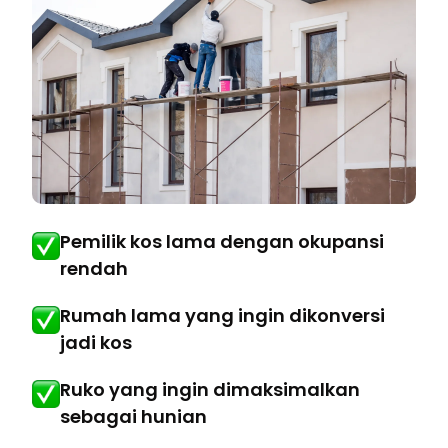
Pemilik kos lama dengan okupansi
rendah
Rumah lama yang ingin dikonversi
jadi kos
Ruko yang ingin dimaksimalkan
sebagai hunian