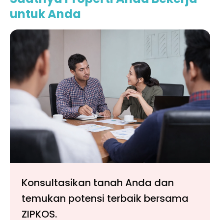
untuk Anda
Konsultasikan tanah Anda dan
temukan potensi terbaik bersama
ZIPKOS.