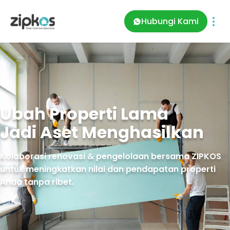
Hubungi Kami
Ubah Properti Lama
Jadi Aset Menghasilkan
Kolaborasi renovasi & pengelolaan bersama ZIPKOS
untuk meningkatkan nilai dan pendapatan properti
Anda tanpa ribet.