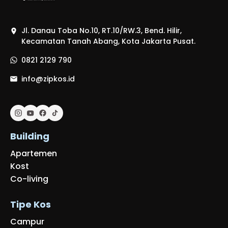
Jl. Danau Toba No.10, RT.10/RW.3, Bend. Hilir,
Kecamatan Tanah Abang, Kota Jakarta Pusat.
0821 2129 790
info@zipkos.id
Building
Apartemen
Kost
Co-living
Tipe Kos
Campur