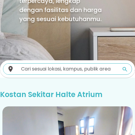
terpercaya, lengkap
dengan fasilitas dan harga
yang sesuai kebutuhanmu.
Kostan Sekitar Halte Atrium