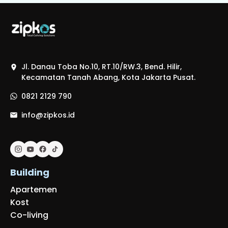
Jl. Danau Toba No.10, RT.10/RW.3, Bend. Hilir,
Kecamatan Tanah Abang, Kota Jakarta Pusat.
0821 2129 790
info@zipkos.id
Building
Apartemen
Kost
Co-living