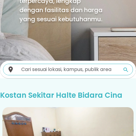
terpercaya, lengkap
dengan fasilitas dan harga
yang sesuai kebutuhanmu.
Kostan Sekitar Halte Bidara Cina