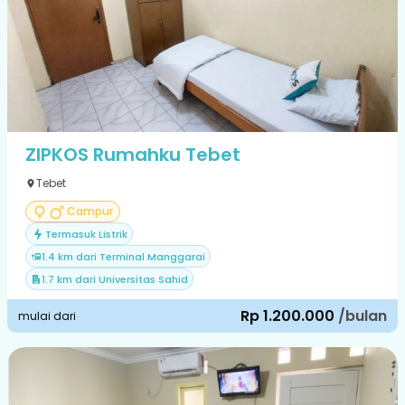
ZIPKOS Rumahku Tebet
Tebet
Campur
Termasuk Listrik
1.4 km dari Terminal Manggarai
1.7 km dari Universitas Sahid
Rp 1.200.000
/bulan
mulai dari