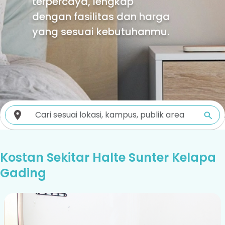
terpercaya, lengkap
dengan fasilitas dan harga
yang sesuai kebutuhanmu.
Kostan Sekitar Halte Sunter Kelapa
Gading