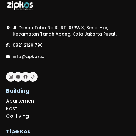
Jl. Danau Toba No.10, RT.10/RW.3, Bend. Hilir,
Kecamatan Tanah Abang, Kota Jakarta Pusat.
0821 2129 790
info@zipkos.id
Building
Apartemen
Kost
Co-living
Tipe Kos