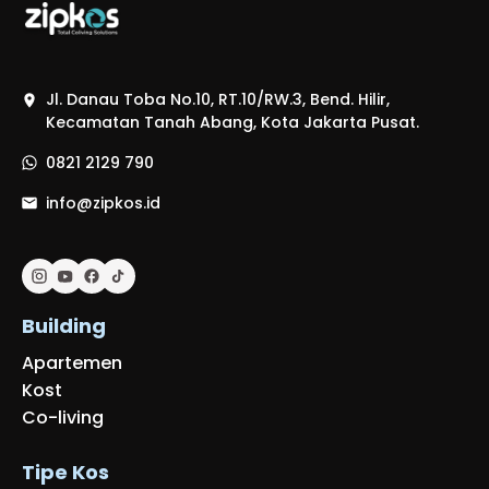
Jl. Danau Toba No.10, RT.10/RW.3, Bend. Hilir,
Kecamatan Tanah Abang, Kota Jakarta Pusat.
0821 2129 790
info@zipkos.id
Building
Apartemen
Kost
Co-living
Tipe Kos