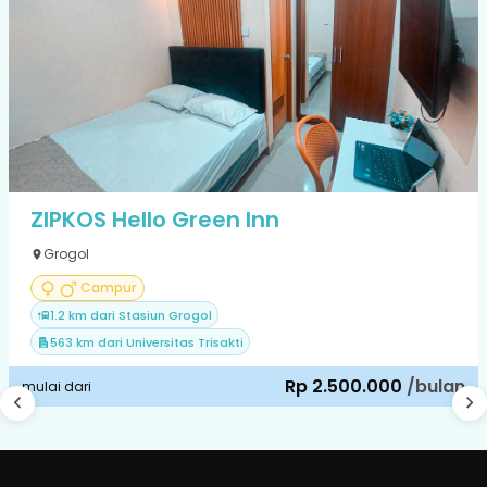
ZIPKOS Hello Green Inn
Grogol
Campur
1.2 km dari Stasiun Grogol
563 km dari Universitas Trisakti
Rp 2.500.000
/bulan
mulai dari