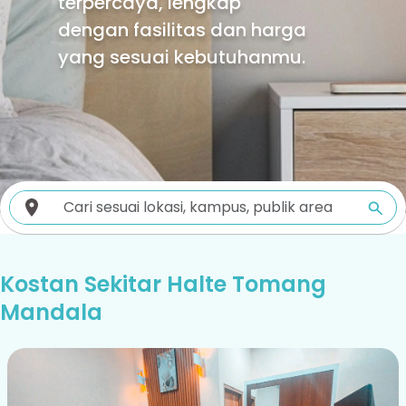
terpercaya, lengkap
dengan fasilitas dan harga
yang sesuai kebutuhanmu.
Kostan Sekitar Halte Tomang
Mandala