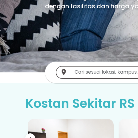
dengan fasilitas dan harga 
Kostan Sekitar RS