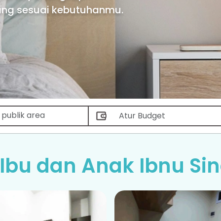
yang sesuai kebutuhanmu.
 Ibu dan Anak Ibnu Si