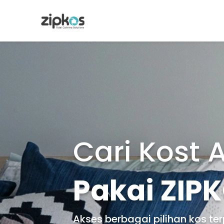
Cari Kost A
Pakai ZIP
Akses berbagai pilihan kos te