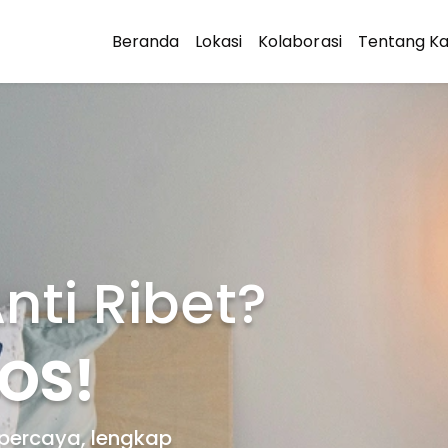
Beranda
Lokasi
Kolaborasi
Tentang K
nti Ribet?
KOS!
rpercaya, lengkap