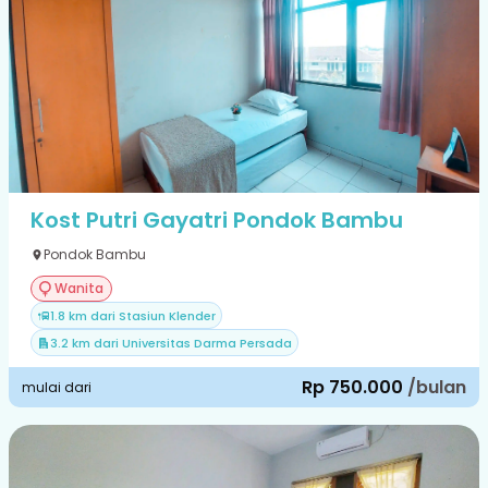
Kost Putri Gayatri Pondok Bambu
Pondok Bambu
Wanita
1.8 km dari Stasiun Klender
3.2 km dari Universitas Darma Persada
Rp 750.000
/bulan
mulai dari