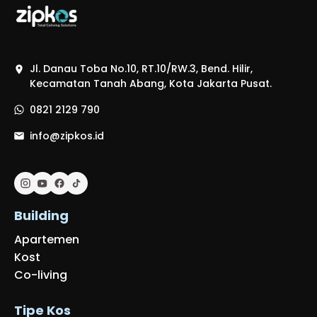
Jl. Danau Toba No.10, RT.10/RW.3, Bend. Hilir,
Kecamatan Tanah Abang, Kota Jakarta Pusat.
0821 2129 790
info@zipkos.id
Building
Apartemen
Kost
Co-living
Tipe Kos