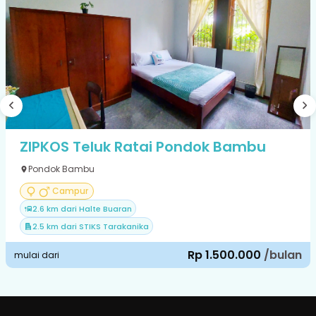
ZIPKOS Teluk Ratai Pondok Bambu
Pondok Bambu
Campur
2.6 km dari Halte Buaran
2.5 km dari STIKS Tarakanika
Rp 1.500.000
/bulan
mulai dari