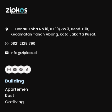
Jl. Danau Toba No.10, RT.10/RW.3, Bend. Hilir,
Kecamatan Tanah Abang, Kota Jakarta Pusat.
0821 2129 790
info@zipkos.id
Building
Apartemen
Kost
Co-living