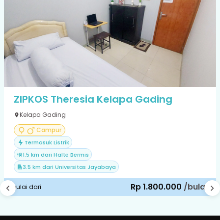
ZIPKOS Theresia Kelapa Gading
Kelapa Gading
Campur
Termasuk Listrik
1.5 km dari Halte Bermis
3.5 km dari Universitas Jayabaya
Rp 1.800.000
/bulan
mulai dari