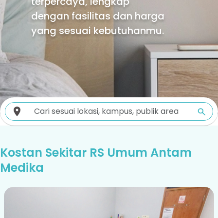
terpercaya, lengkap
dengan fasilitas dan harga
yang sesuai kebutuhanmu.
Kostan Sekitar RS Umum Antam
Medika