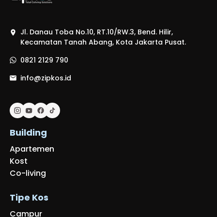
Jl. Danau Toba No.10, RT.10/RW.3, Bend. Hilir,
Kecamatan Tanah Abang, Kota Jakarta Pusat.
0821 2129 790
info@zipkos.id
Building
Apartemen
Kost
Co-living
Tipe Kos
Campur