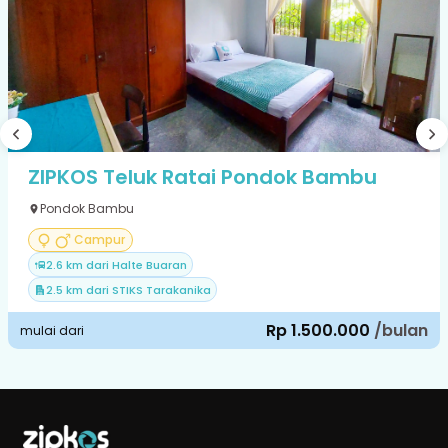
ZIPKOS Teluk Ratai Pondok Bambu
Pondok Bambu
Campur
2.6 km dari Halte Buaran
2.5 km dari STIKS Tarakanika
Rp 1.500.000
/bulan
mulai dari