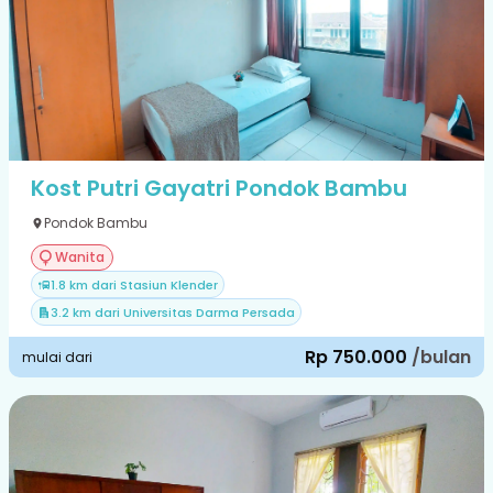
Kost Putri Gayatri Pondok Bambu
Pondok Bambu
Wanita
1.8 km dari Stasiun Klender
3.2 km dari Universitas Darma Persada
Rp 750.000
/bulan
mulai dari