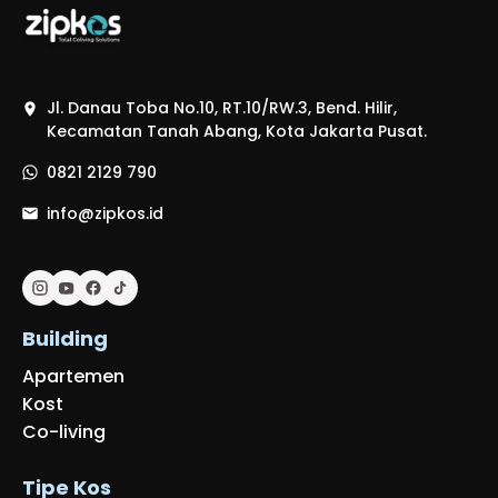
Jl. Danau Toba No.10, RT.10/RW.3, Bend. Hilir,
Kecamatan Tanah Abang, Kota Jakarta Pusat.
0821 2129 790
info@zipkos.id
Building
Apartemen
Kost
Co-living
Tipe Kos