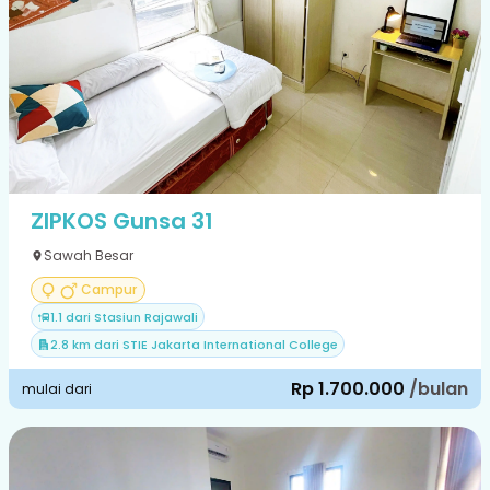
ZIPKOS Gunsa 31
Sawah Besar
Campur
1.1 dari Stasiun Rajawali
2.8 km dari STIE Jakarta International College
Rp 1.700.000
/bulan
mulai dari