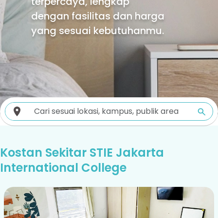
terpercaya, lengkap
dengan fasilitas dan harga
yang sesuai kebutuhanmu.
Kostan Sekitar STIE Jakarta
International College