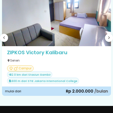
ZIPKOS Victory Kalibaru
Senen
Campur
2.0 km dari Stasiun Gambir
600 m dari STIE Jakarta International College
Rp 2.000.000
/bulan
mulai dari