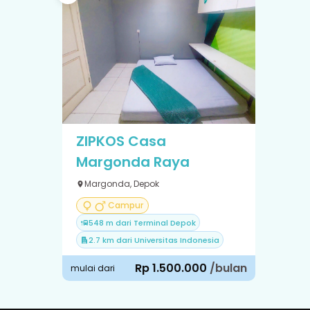
ZIPKOS Casa
Margonda Raya
Margonda, Depok
Campur
548 m dari Terminal Depok
2.7 km dari Universitas Indonesia
Rp 1.500.000
/bulan
mulai dari