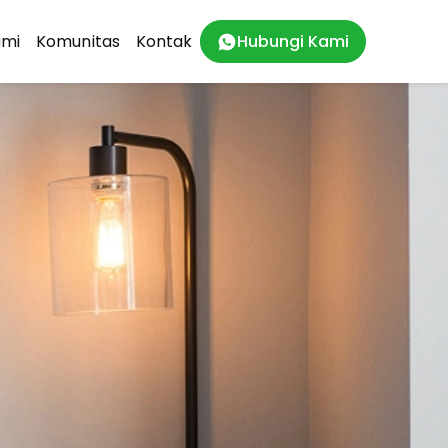
ami
Komunitas
Kontak
Hubungi Kami