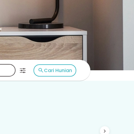
Cari Hunian