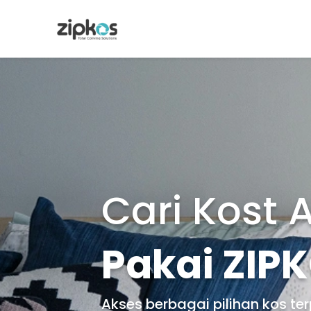
Cari Kost A
Pakai ZIP
Akses berbagai pilihan kos te