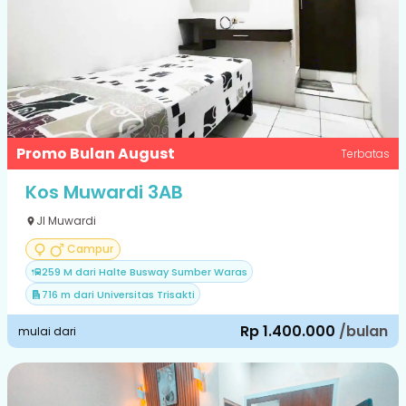
Promo Bulan August
Terbatas
Kos Muwardi 3AB
Jl Muwardi
Campur
259 M dari Halte Busway Sumber Waras
716 m dari Universitas Trisakti
Rp 1.400.000
/bulan
mulai dari