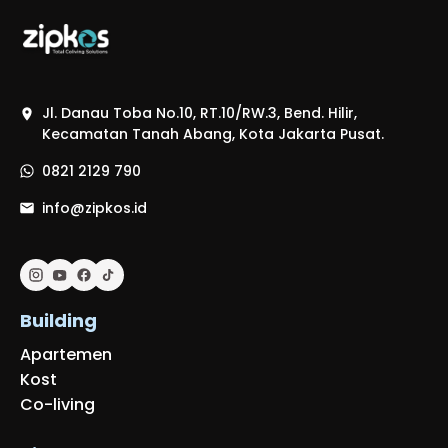
Jl. Danau Toba No.10, RT.10/RW.3, Bend. Hilir,
Kecamatan Tanah Abang, Kota Jakarta Pusat.
0821 2129 790
info@zipkos.id
Building
Apartemen
Kost
Co-living