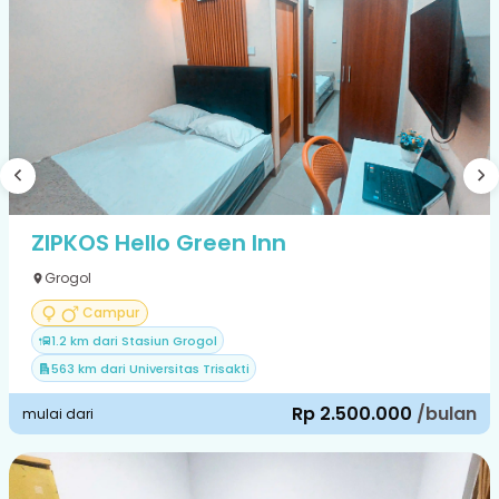
ZIPKOS Hello Green Inn
Grogol
Campur
1.2 km dari Stasiun Grogol
563 km dari Universitas Trisakti
Rp 2.500.000
/bulan
mulai dari