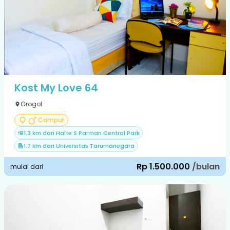
Kost My Love 64
Grogol
Campur
1.3 km dari Halte S Parman Central Park
1.7 km dari Universitas Tarumanegara
Rp 1.500.000
/bulan
mulai dari