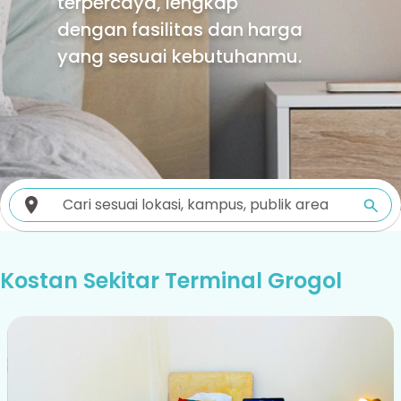
terpercaya, lengkap
dengan fasilitas dan harga
yang sesuai kebutuhanmu.
Kostan Sekitar Terminal Grogol