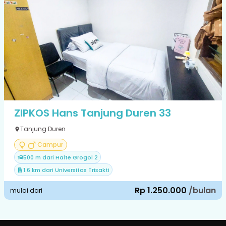
ZIPKOS Hans Tanjung Duren 33
Tanjung Duren
Campur
500 m dari Halte Grogol 2
1.6 km dari Universitas Trisakti
Rp 1.250.000
/bulan
mulai dari