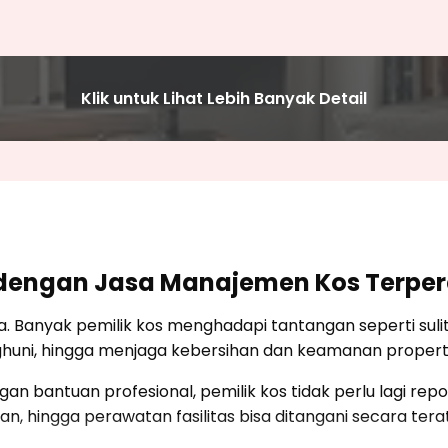
Klik untuk Lihat Lebih Banyak Detail
rti dengan Jasa Manajemen Kos Terpe
a. Banyak pemilik kos menghadapi tantangan seperti suli
uni, hingga menjaga kebersihan dan keamanan properti
gan bantuan profesional, pemilik kos tidak perlu lagi r
n, hingga perawatan fasilitas bisa ditangani secara terat