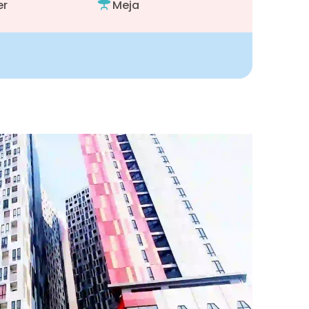
er
Meja