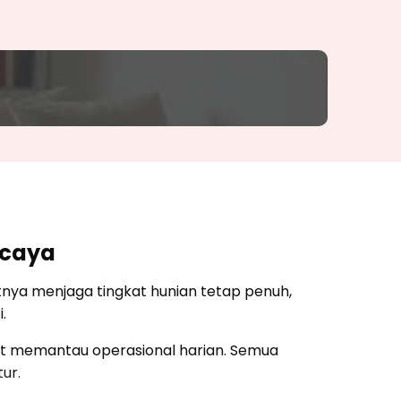
rcaya
tnya menjaga tingkat hunian tetap penuh,
.
epot memantau operasional harian. Semua
ur.