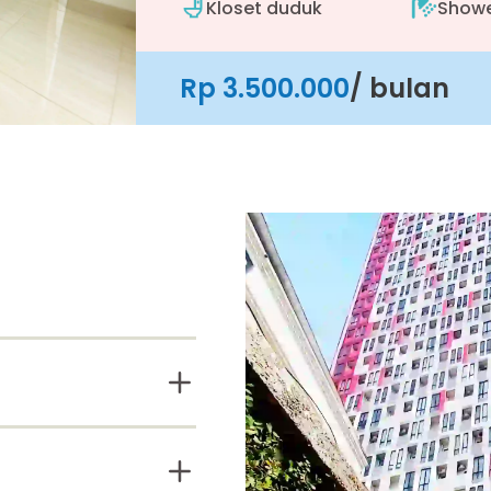
Kloset duduk
Show
Rp 3.500.000
/ bulan