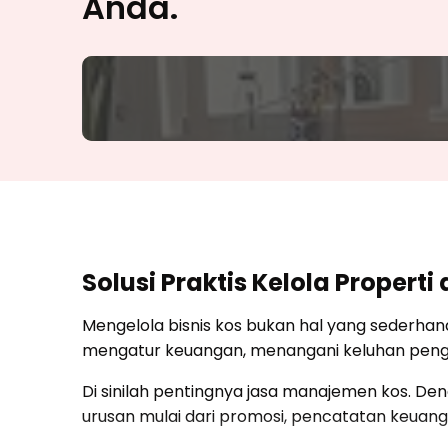
Anda.
Solusi Praktis Kelola Prope
Mengelola bisnis kos bukan hal yang sederhan
mengatur keuangan, menangani keluhan pengh
Di sinilah pentingnya jasa manajemen kos. Den
urusan mulai dari promosi, pencatatan keuanga