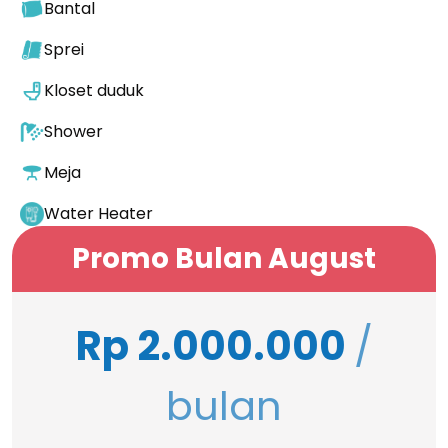
Bantal
Sprei
Kloset duduk
Shower
Meja
Water Heater
Promo Bulan August
Rp 2.000.000
/
bulan