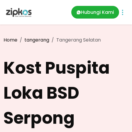
Hubungi Kami
Home
tangerang
Tangerang Selatan
Kost Puspita
Loka BSD
Serpong