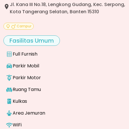
Jl. Kana III No.18, Lengkong Gudang, Kec. Serpong,
Kota Tangerang Selatan, Banten 15310
Campur
Fasilitas Umum
Full Furnish
Parkir Mobil
Parkir Motor
Ruang Tamu
Kulkas
Area Jemuran
WiFi