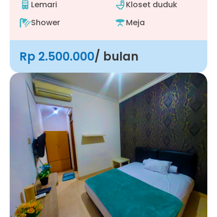
Lemari
Kloset duduk
Shower
Meja
Rp 2.500.000
/ bulan