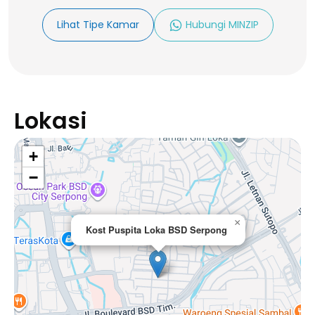
Lihat Tipe Kamar
Hubungi MINZIP
Lokasi
+
−
×
Kost Puspita Loka BSD Serpong