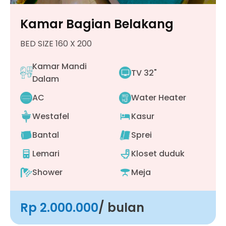
Kamar Bagian Belakang
BED SIZE 160 X 200
Kamar Mandi
TV 32"
Dalam
AC
Water Heater
Westafel
Kasur
Bantal
Sprei
Lemari
Kloset duduk
Shower
Meja
Rp 2.000.000
/ bulan